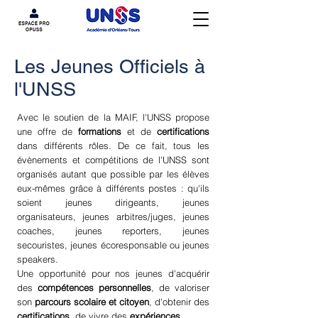
Les Jeunes Officiels à
l'UNSS
Avec le soutien de la MAIF, l'UNSS propose
une offre de
formations
et de
certifications
dans différents rôles. De ce fait, tous les
évènements et compétitions de l'UNSS sont
organisés autant que possible par les élèves
eux-mêmes grâce à différents postes : qu'ils
soient jeunes dirigeants, jeunes
organisateurs, jeunes arbitres/juges, jeunes
coaches, jeunes reporters, jeunes
secouristes, jeunes écoresponsable ou jeunes
speakers.​
Une opportunité pour nos jeunes d'acquérir
des
compétences personnelles
, de valoriser
son
parcours scolaire et citoyen
, d'obtenir des
certifications
, de vivre des
expériences
.​