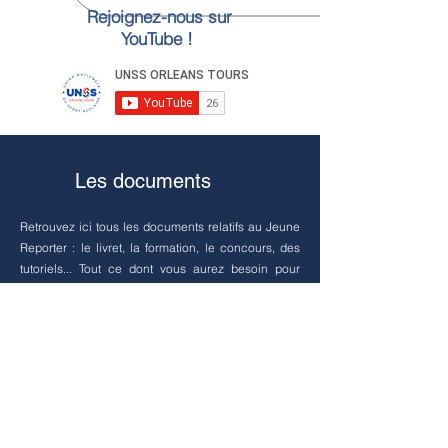
Rejoignez-nous sur
YouTube !
Les documents
Retrouvez ici tous les documents relatifs au Jeune
Reporter : le livret, la formation, le concours, des
tutoriels... Tout ce dont vous aurez besoin pour
devenir le
journaliste de demain
!
LE LIVRET JEUNE REPORTER
DOCUMENTS DE FORMATION JEUNE REPORTER