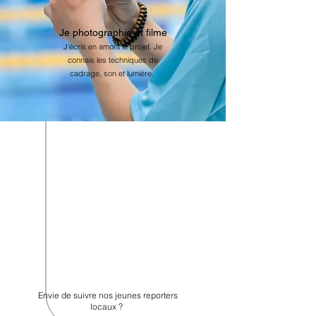
Je photographie et filme
J’écris en amont le projet. Je
connais les techniques de
cadrage, son et lumière.
Envie de suivre nos jeunes reporters
locaux ?